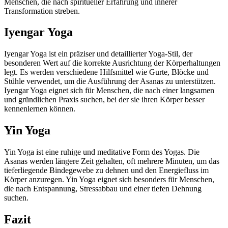
Menschen, die nach spiritueller Erfahrung und innerer
Transformation streben.
Iyengar Yoga
Iyengar Yoga ist ein präziser und detaillierter Yoga-Stil, der
besonderen Wert auf die korrekte Ausrichtung der Körperhaltungen
legt. Es werden verschiedene Hilfsmittel wie Gurte, Blöcke und
Stühle verwendet, um die Ausführung der Asanas zu unterstützen.
Iyengar Yoga eignet sich für Menschen, die nach einer langsamen
und gründlichen Praxis suchen, bei der sie ihren Körper besser
kennenlernen können.
Yin Yoga
Yin Yoga ist eine ruhige und meditative Form des Yogas. Die
Asanas werden längere Zeit gehalten, oft mehrere Minuten, um das
tieferliegende Bindegewebe zu dehnen und den Energiefluss im
Körper anzuregen. Yin Yoga eignet sich besonders für Menschen,
die nach Entspannung, Stressabbau und einer tiefen Dehnung
suchen.
Fazit