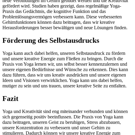
neue Verbindungen im Gehirn gebildet werden und die Kreativität
gefördert wird. Studien haben gezeigt, dass regelmäßige Yoga-
Praxis das Gedächtnis, die kognitive Funktion und das
Problemlösungsvermögen verbessern kann. Diese verbesserten
Gehirnfunktionen können dazu beitragen, dass wir kreative
Herausforderungen besser bewältigen und neue Lösungen finden.
Förderung des Selbstausdrucks
Yoga kann auch dabei helfen, unseren Selbstausdruck zu fördern
und unsere kreative Energie zum Fließen zu bringen. Durch die
Praxis von Yoga lernen wir, uns selbst besser kennenzulernen und
unsere eigenen Bedürfnisse und Wünsche zu erkennen. Dies kann
dazu führen, dass wir uns kreativ ausdrücken und unsere eigenen
Ideen und Visionen verwirklichen. Yoga kann uns dabei helfen,
mutiger zu sein und uns trauen, unsere kreative Seite zu entfalten.
Fazit
Yoga und Kreativität sind eng miteinander verbunden und können
sich gegenseitig positiv beeinflussen. Die Praxis von Yoga kann
dazu beitragen, unseren Geist zu beruhigen, Stress abzubauen,
unsere Konzentration zu verbessern und unser Gehirn zu
stimulieren. Dadurch können wir unsere kreative Energie zum