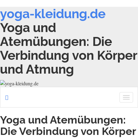
yoga-kleidung.de
Yoga und
Atemübungen: Die
Verbindung von Körper
und Atmung
Togg
navig
Yoga und Atemübungen:
Die Verbindung von Körper