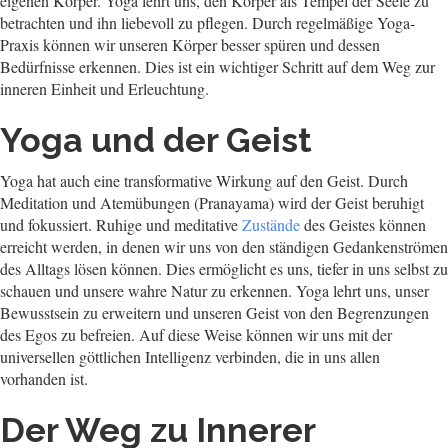
eigenen Körper. Yoga lehrt uns, den Körper als Tempel der Seele zu
betrachten und ihn liebevoll zu pflegen. Durch regelmäßige Yoga-
Praxis können wir unseren Körper besser spüren und dessen
Bedürfnisse erkennen. Dies ist ein wichtiger Schritt auf dem Weg zur
inneren Einheit und Erleuchtung.
Yoga und der Geist
Yoga hat auch eine transformative Wirkung auf den Geist. Durch
Meditation und Atemübungen (Pranayama) wird der Geist beruhigt
und fokussiert. Ruhige und meditative
Zustände
des Geistes können
erreicht werden, in denen wir uns von den ständigen Gedankenströmen
des Alltags lösen können. Dies ermöglicht es uns, tiefer in uns selbst zu
schauen und unsere wahre Natur zu erkennen. Yoga lehrt uns, unser
Bewusstsein zu erweitern und unseren Geist von den Begrenzungen
des Egos zu befreien. Auf diese Weise können wir uns mit der
universellen göttlichen Intelligenz verbinden, die in uns allen
vorhanden ist.
Der Weg zu Innerer